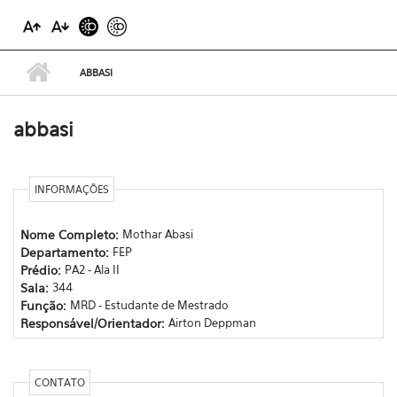
ABBASI
abbasi
INFORMAÇÕES
Nome Completo:
Mothar Abasi
Departamento:
FEP
Prédio:
PA2 - Ala II
Sala:
344
Função:
MRD - Estudante de Mestrado
Responsável/Orientador:
Airton Deppman
CONTATO