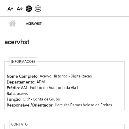
ACERVHST
acervhst
INFORMAÇÕES
Nome Completo:
Acervo Historico - Digitalizacao
Departamento:
ADM
Prédio:
AA1 - Edifício do Auditório da Ala I
Sala:
acervo
Função:
GRP - Conta de Grupo
Responsável/Orientador:
Hercules Ramos Veloso de Freitas
CONTATO