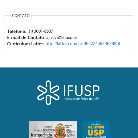
CONTATO
Telefone:
(11) 3091-6937
E-mail de Contato:
ajrsilva@if.usp.br
Curriculum Lattes:
http://lattes.cnpq.br/8647243878678518