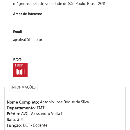
mágnons, pela Universidade de São Paulo, Brasil, 2011.
Áreas de Interesse
Email
ajrsilva@if.usp.br
SDG:
INFORMAÇÕES
Nome Completo:
Antonio Jose Roque da Silva
Departamento:
FMT
Prédio:
AVC - Alessandro Volta C
Sala:
214
Função:
DCT - Docente