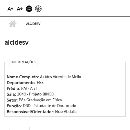
ALCIDESV
alcidesv
INFORMAÇÕES
Nome Completo:
Alcides Vicente de Mello
Departamento:
FGE
Prédio:
PA1 - Ala I
Sala:
2049 - Projeto BINGO
Setor:
Pós-Graduação em Física
Função:
DRD - Estudante de Doutorado
Responsável/Orientador:
Elcio Abdalla