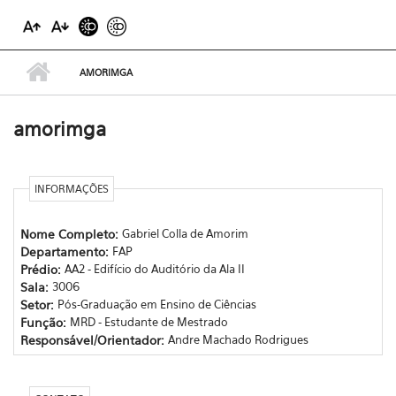
AMORIMGA
amorimga
INFORMAÇÕES
Nome Completo:
Gabriel Colla de Amorim
Departamento:
FAP
Prédio:
AA2 - Edifício do Auditório da Ala II
Sala:
3006
Setor:
Pós-Graduação em Ensino de Ciências
Função:
MRD - Estudante de Mestrado
Responsável/Orientador:
Andre Machado Rodrigues