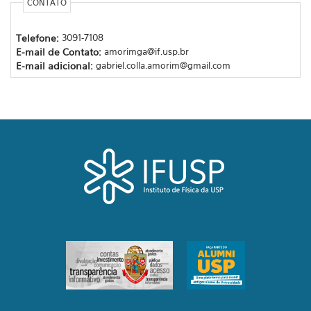
CONTATO
Telefone:
3091-7108
E-mail de Contato:
amorimga@if.usp.br
E-mail adicional:
gabriel.colla.amorim@gmail.com