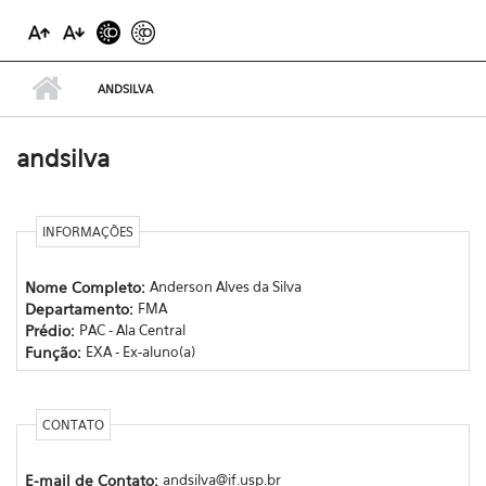
ANDSILVA
andsilva
INFORMAÇÕES
Nome Completo:
Anderson Alves da Silva
Departamento:
FMA
Prédio:
PAC - Ala Central
Função:
EXA - Ex-aluno(a)
CONTATO
E-mail de Contato:
andsilva@if.usp.br