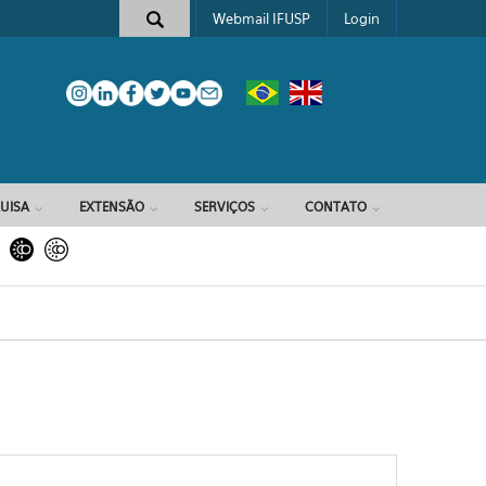
Webmail IFUSP
Login
e busca
UISA
EXTENSÃO
SERVIÇOS
CONTATO