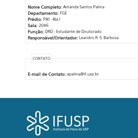
Nome Completo:
Amanda Santos Palma
Departamento:
FGE
Prédio:
PA1 - Ala I
Sala:
2046
Função:
DRD - Estudante de Doutorado
Responsável/Orientador:
Leandro R. S. Barbosa
CONTATO
E-mail de Contato:
apalma@if.usp.br