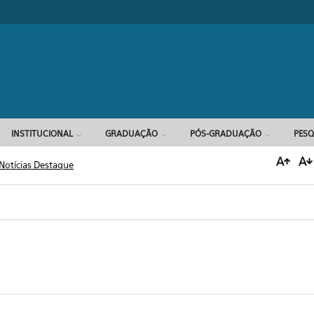
Formulário d
INSTITUCIONAL
GRADUAÇÃO
PÓS-GRADUAÇÃO
PESQ
Notícias Destaque