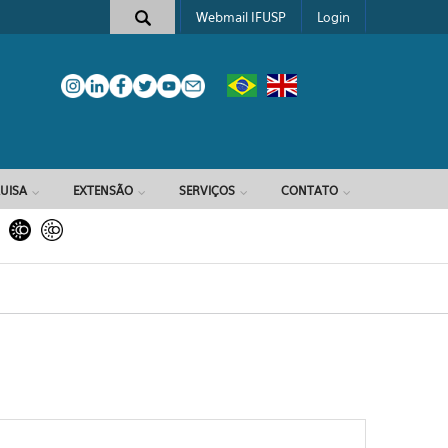
Webmail IFUSP
Login
e busca
UISA
EXTENSÃO
SERVIÇOS
CONTATO