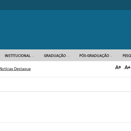
Formulário d
INSTITUCIONAL
GRADUAÇÃO
PÓS-GRADUAÇÃO
PESQ
Notícias Destaque