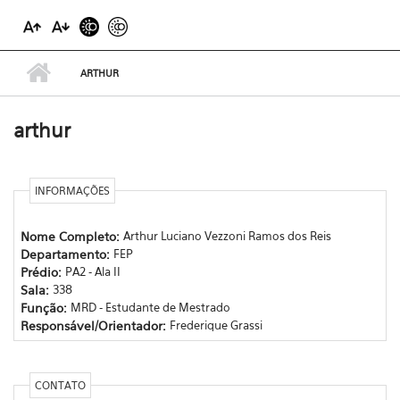
ARTHUR
arthur
INFORMAÇÕES
Nome Completo:
Arthur Luciano Vezzoni Ramos dos Reis
Departamento:
FEP
Prédio:
PA2 - Ala II
Sala:
338
Função:
MRD - Estudante de Mestrado
Responsável/Orientador:
Frederique Grassi
CONTATO