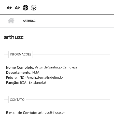
ARTHUSC
arthusc
INFORMAÇÕES
Nome Completo:
Artur de Santiago Camoleze
Departamento:
FMA
Prédio:
IND - Area Externa/Indefinido
Função:
EXA - Ex-aluno(a)
CONTATO
E-mail de Contato:
arthusc@if.usp.br