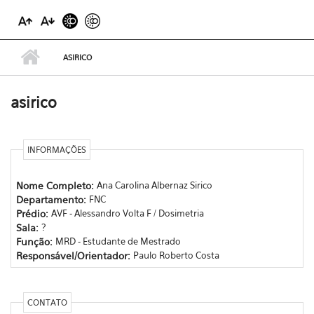
ASIRICO
asirico
INFORMAÇÕES
Nome Completo:
Ana Carolina Albernaz Sirico
Departamento:
FNC
Prédio:
AVF - Alessandro Volta F / Dosimetria
Sala:
?
Função:
MRD - Estudante de Mestrado
Responsável/Orientador:
Paulo Roberto Costa
CONTATO