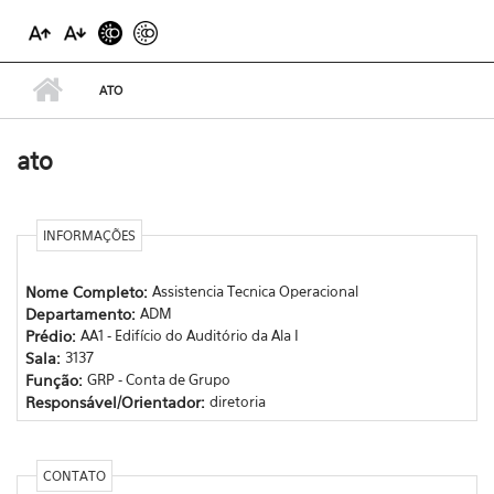
ATO
ato
INFORMAÇÕES
Nome Completo:
Assistencia Tecnica Operacional
Departamento:
ADM
Prédio:
AA1 - Edifício do Auditório da Ala I
Sala:
3137
Função:
GRP - Conta de Grupo
Responsável/Orientador:
diretoria
CONTATO