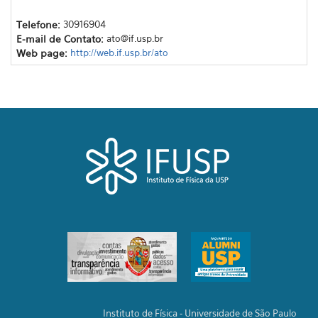
Telefone:
30916904
E-mail de Contato:
ato@if.usp.br
Web page:
http://web.if.usp.br/ato
Instituto de Física - Universidade de São Paulo