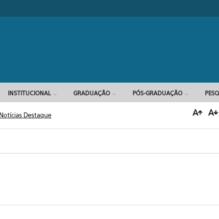
Formulário d
INSTITUCIONAL
GRADUAÇÃO
PÓS-GRADUAÇÃO
PESQ
Notícias Destaque