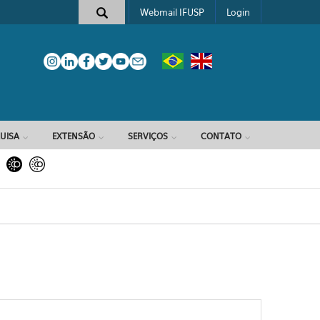
Webmail IFUSP
Login
e busca
UISA
EXTENSÃO
SERVIÇOS
CONTATO