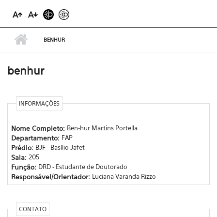
BENHUR
benhur
INFORMAÇÕES
Nome Completo:
Ben-hur Martins Portella
Departamento:
FAP
Prédio:
BJF - Basílio Jafet
Sala:
205
Função:
DRD - Estudante de Doutorado
Responsável/Orientador:
Luciana Varanda Rizzo
CONTATO