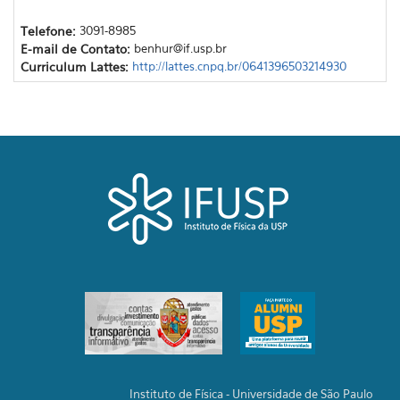
Telefone:
3091-8985
E-mail de Contato:
benhur@if.usp.br
Curriculum Lattes:
http://lattes.cnpq.br/0641396503214930
Instituto de Física - Universidade de São Paulo