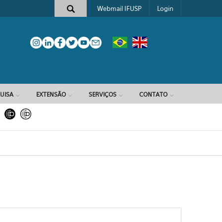
Webmail IFUSP
Login
e busca
UISA
EXTENSÃO
SERVIÇOS
CONTATO