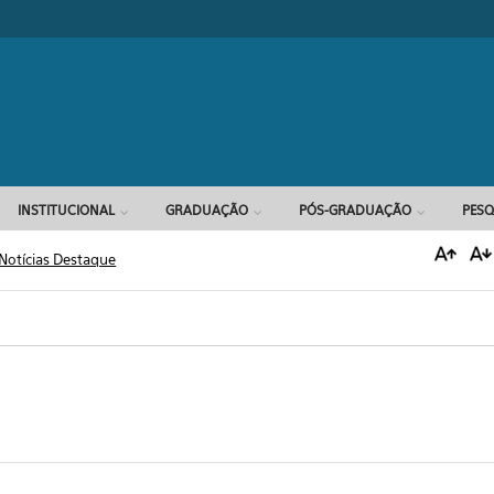
Formulário d
INSTITUCIONAL
GRADUAÇÃO
PÓS-GRADUAÇÃO
PESQ
Notícias Destaque