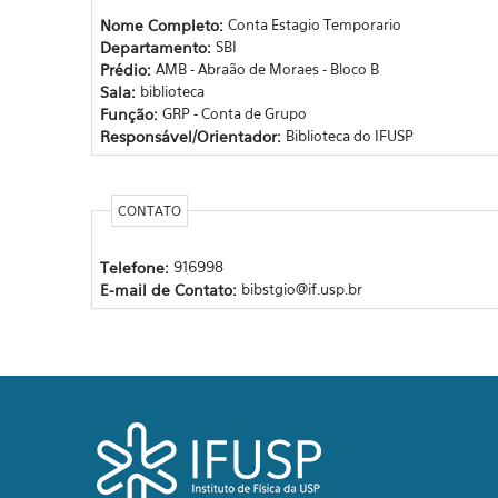
Nome Completo:
Conta Estagio Temporario
Departamento:
SBI
Prédio:
AMB - Abraão de Moraes - Bloco B
Sala:
biblioteca
Função:
GRP - Conta de Grupo
Responsável/Orientador:
Biblioteca do IFUSP
CONTATO
Telefone:
916998
E-mail de Contato:
bibstgio@if.usp.br