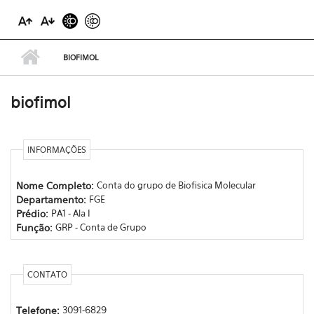
BIOFIMOL
biofimol
INFORMAÇÕES
Nome Completo:
Conta do grupo de Biofisica Molecular
Departamento:
FGE
Prédio:
PA1 - Ala I
Função:
GRP - Conta de Grupo
CONTATO
Telefone:
3091-6829