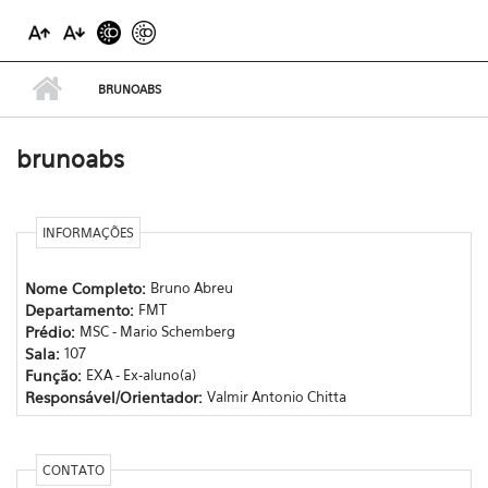
BRUNOABS
brunoabs
INFORMAÇÕES
Nome Completo:
Bruno Abreu
Departamento:
FMT
Prédio:
MSC - Mario Schemberg
Sala:
107
Função:
EXA - Ex-aluno(a)
Responsável/Orientador:
Valmir Antonio Chitta
CONTATO