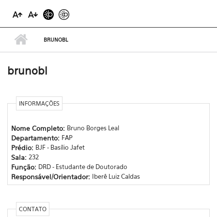
BRUNOBL
brunobl
INFORMAÇÕES
Nome Completo:
Bruno Borges Leal
Departamento:
FAP
Prédio:
BJF - Basílio Jafet
Sala:
232
Função:
DRD - Estudante de Doutorado
Responsável/Orientador:
Iberê Luiz Caldas
CONTATO