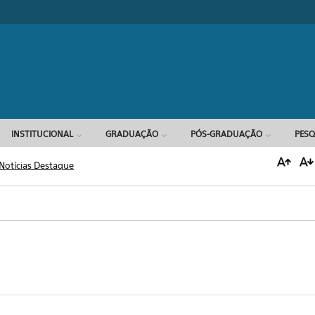
Formulário d
INSTITUCIONAL
GRADUAÇÃO
PÓS-GRADUAÇÃO
PESQ
Notícias Destaque