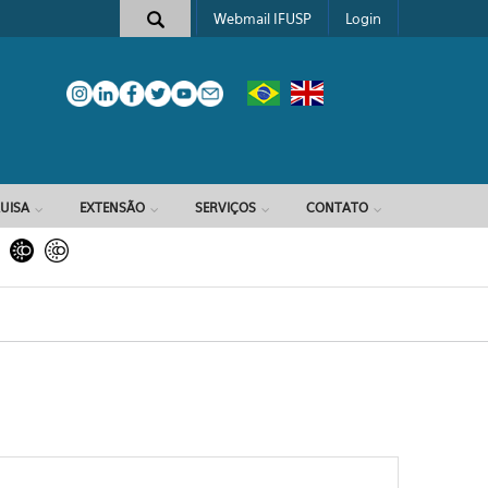
Webmail IFUSP
Login
e busca
UISA
EXTENSÃO
SERVIÇOS
CONTATO