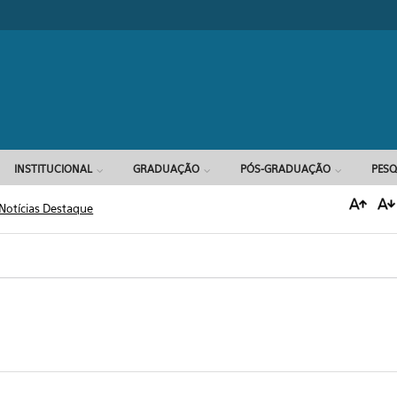
Formulário d
INSTITUCIONAL
GRADUAÇÃO
PÓS-GRADUAÇÃO
PESQ
Notícias Destaque