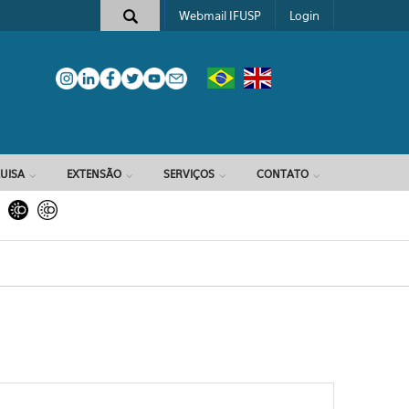
Webmail IFUSP
Login
e busca
UISA
EXTENSÃO
SERVIÇOS
CONTATO