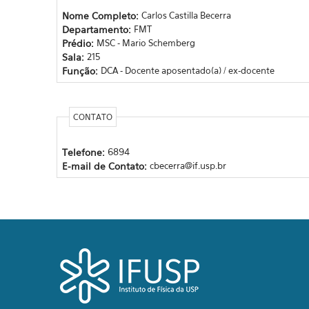
Nome Completo:
Carlos Castilla Becerra
Departamento:
FMT
Prédio:
MSC - Mario Schemberg
Sala:
215
Função:
DCA - Docente aposentado(a) / ex-docente
CONTATO
Telefone:
6894
E-mail de Contato:
cbecerra@if.usp.br