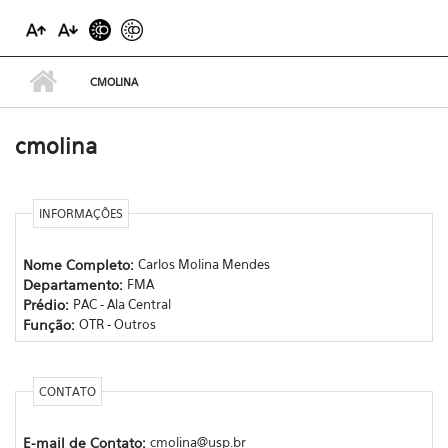
CMOLINA
cmolina
INFORMAÇÕES
Nome Completo:
Carlos Molina Mendes
Departamento:
FMA
Prédio:
PAC - Ala Central
Função:
OTR - Outros
CONTATO
E-mail de Contato:
cmolina@usp.br