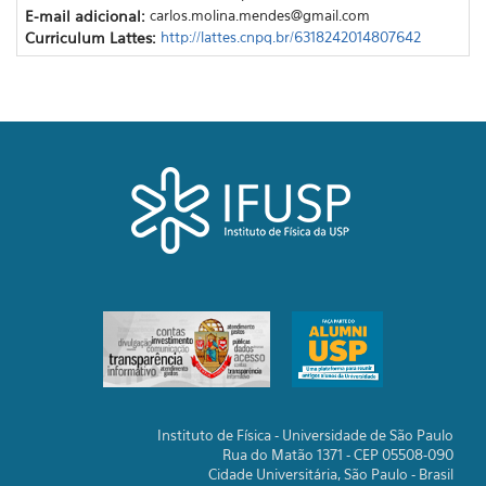
E-mail adicional:
carlos.molina.mendes@gmail.com
Curriculum Lattes:
http://lattes.cnpq.br/6318242014807642
Instituto de Física - Universidade de São Paulo
Rua do Matão 1371 - CEP 05508-090
Cidade Universitária, São Paulo - Brasil