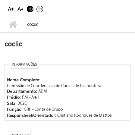
COCLIC
coclic
INFORMAÇÕES
Nome Completo:
Comissão de Coordenacao de Cursos de Licenciatura
Departamento:
ADM
Prédio:
PA1 - Ala I
Sala:
302C
Função:
GRP - Conta de Grupo
Responsável/Orientador:
Cristiano Rodrigues de Mattos