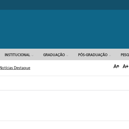
Formulário d
INSTITUCIONAL
GRADUAÇÃO
PÓS-GRADUAÇÃO
PESQ
Notícias Destaque