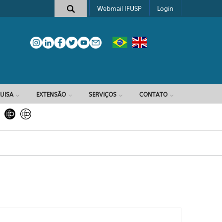
Webmail IFUSP
Login
e busca
UISA
EXTENSÃO
SERVIÇOS
CONTATO