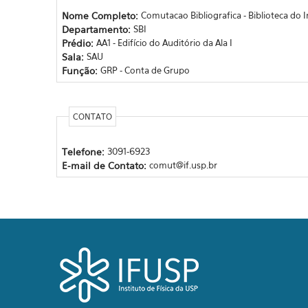
Nome Completo:
Comutacao Bibliografica - Biblioteca do In
Departamento:
SBI
Prédio:
AA1 - Edifício do Auditório da Ala I
Sala:
SAU
Função:
GRP - Conta de Grupo
CONTATO
Telefone:
3091-6923
E-mail de Contato:
comut@if.usp.br