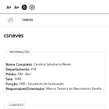
CSNEVES
csneves
INFORMAÇÕES
Nome Completo:
Carolina Salvatierra Neves
Departamento:
FGE
Prédio:
PA1 - Ala I
Sala:
3148
Função:
GRD - Estudante de Graduação
Responsável/Orientador:
Marcio Teixeira do Nascimento Varella
CONTATO