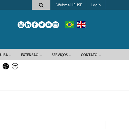
Webmail IFUSP
Login
e busca
UISA
EXTENSÃO
SERVIÇOS
CONTATO