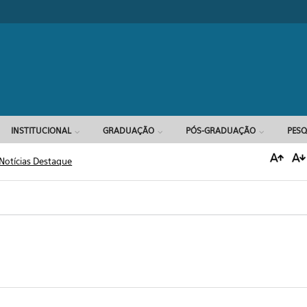
Formulário d
INSTITUCIONAL
GRADUAÇÃO
PÓS-GRADUAÇÃO
PESQ
Notícias Destaque