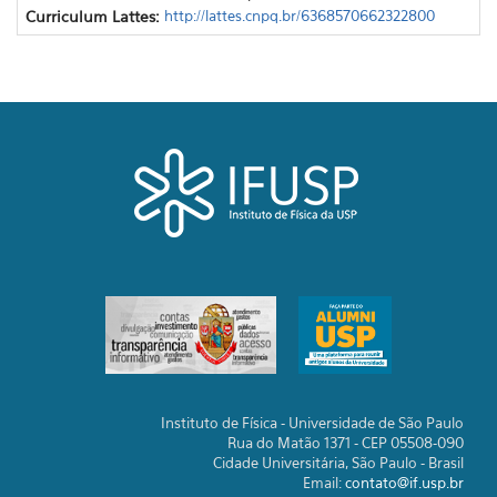
Curriculum Lattes:
http://lattes.cnpq.br/6368570662322800
Instituto de Física - Universidade de São Paulo
Rua do Matão 1371 - CEP 05508-090
Cidade Universitária, São Paulo - Brasil
Email:
contato@if.usp.br