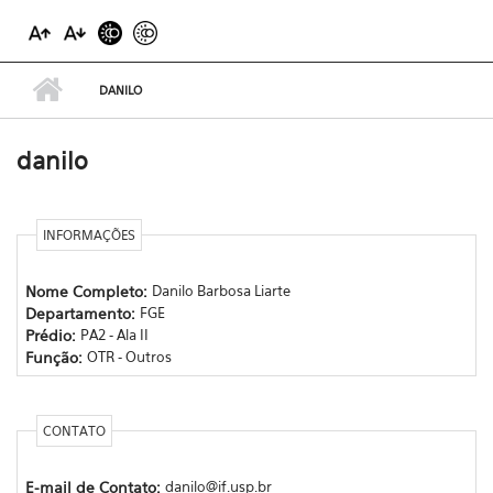
DANILO
danilo
INFORMAÇÕES
Nome Completo:
Danilo Barbosa Liarte
Departamento:
FGE
Prédio:
PA2 - Ala II
Função:
OTR - Outros
CONTATO
E-mail de Contato:
danilo@if.usp.br