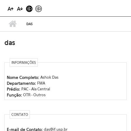
DAS
das
INFORMAÇÕES
Nome Completo:
Ashok Das
Departamento:
FMA
Prédio:
PAC - Ala Central
Função:
OTR - Outros
CONTATO
E-mail de Contato:
das@if.usp.br