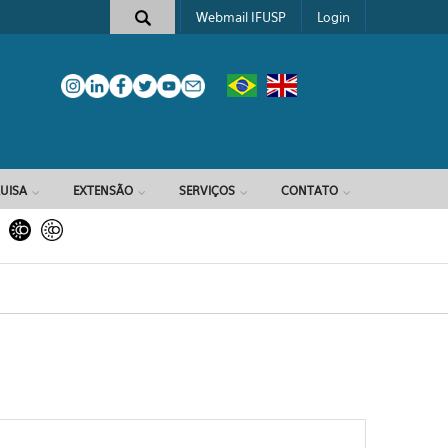
Webmail IFUSP
Login
e busca
UISA
EXTENSÃO
SERVIÇOS
CONTATO