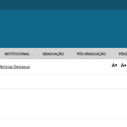
Formulário d
INSTITUCIONAL
GRADUAÇÃO
PÓS-GRADUAÇÃO
PESQ
Notícias Destaque