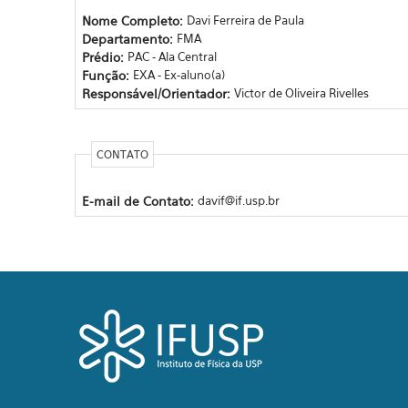
Nome Completo:
Davi Ferreira de Paula
Departamento:
FMA
Prédio:
PAC - Ala Central
Função:
EXA - Ex-aluno(a)
Responsável/Orientador:
Victor de Oliveira Rivelles
CONTATO
E-mail de Contato:
davif@if.usp.br