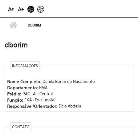
DBORIM
dborim
INFORMAÇÕES
Nome Completo:
Danilo Borim do Nascimento
Departamento:
FMA
Prédio:
PAC - Ala Central
Função:
EXA - Ex-aluno(a)
Responsável/Orientador:
Elcio Abdalla
CONTATO