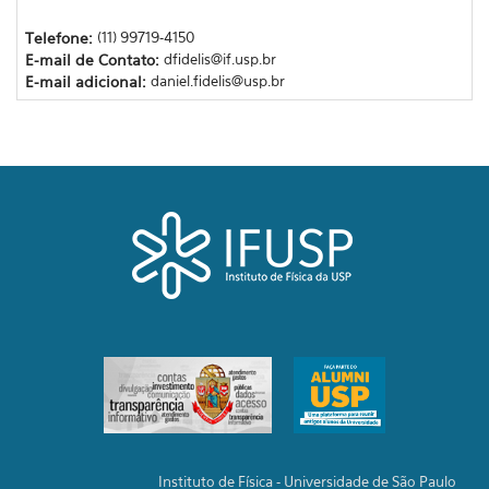
Telefone:
(11) 99719-4150
E-mail de Contato:
dfidelis@if.usp.br
E-mail adicional:
daniel.fidelis@usp.br
Instituto de Física - Universidade de São Paulo