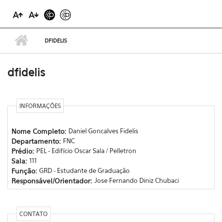
DFIDELIS
dfidelis
INFORMAÇÕES
Nome Completo:
Daniel Goncalves Fidelis
Departamento:
FNC
Prédio:
PEL - Edifício Oscar Sala / Pelletron
Sala:
111
Função:
GRD - Estudante de Graduação
Responsável/Orientador:
Jose Fernando Diniz Chubaci
CONTATO