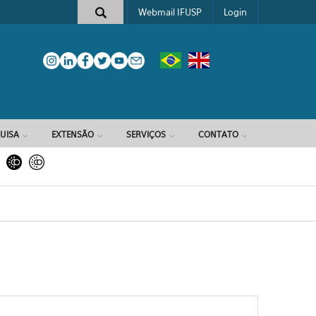
Webmail IFUSP
Login
e busca
UISA
EXTENSÃO
SERVIÇOS
CONTATO