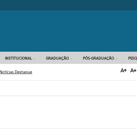
Formulário d
INSTITUCIONAL
GRADUAÇÃO
PÓS-GRADUAÇÃO
PESQ
Notícias Destaque