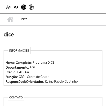
DICE
dice
INFORMAÇÕES
Nome Completo:
Programa DICE
Departamento:
FGE
Prédio:
PA1 - Ala I
Função:
GRP - Conta de Grupo
Responsável/Orientador:
Kaline Rabelo Coutinho
CONTATO