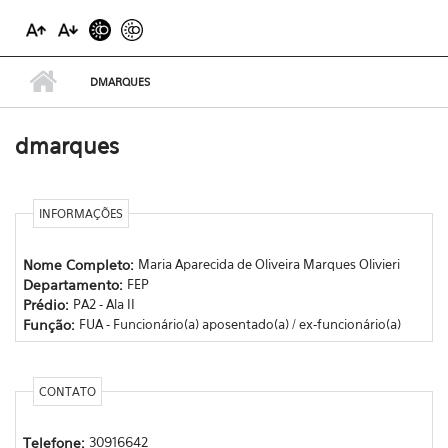
DMARQUES
dmarques
INFORMAÇÕES
Nome Completo:
Maria Aparecida de Oliveira Marques Olivieri
Departamento:
FEP
Prédio:
PA2 - Ala II
Função:
FUA - Funcionário(a) aposentado(a) / ex-funcionário(a)
CONTATO
Telefone:
30916642