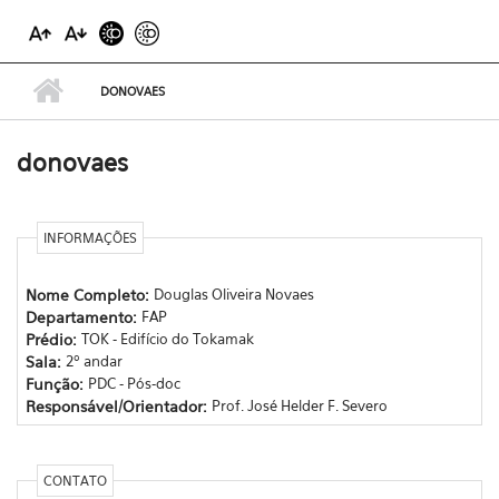
DONOVAES
donovaes
INFORMAÇÕES
Nome Completo:
Douglas Oliveira Novaes
Departamento:
FAP
Prédio:
TOK - Edifício do Tokamak
Sala:
2º andar
Função:
PDC - Pós-doc
Responsável/Orientador:
Prof. José Helder F. Severo
CONTATO