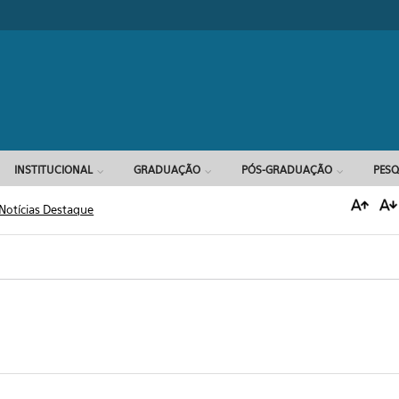
Formulário d
INSTITUCIONAL
GRADUAÇÃO
PÓS-GRADUAÇÃO
PESQ
Notícias Destaque