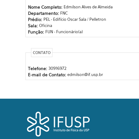
Nome Completo:
Edmilson Alves de Almeida
Departamento:
FNC
Prédio:
PEL - Edifício Oscar Sala / Pelletron
Sala:
Oficina
Função:
FUN - Funcionário(a)
CONTATO
Telefone:
30916972
E-mail de Contato:
edmilson@if.usp.br