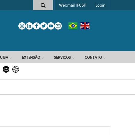
Webmail IFUSP
Login
e busca
UISA
EXTENSÃO
SERVIÇOS
CONTATO