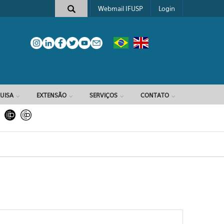
Webmail IFUSP
Login
e busca
UISA
EXTENSÃO
SERVIÇOS
CONTATO