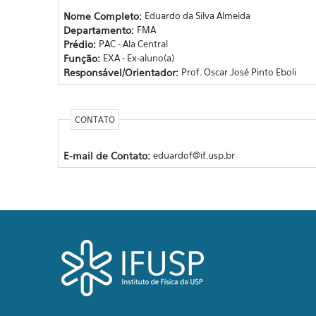
Nome Completo:
Eduardo da Silva Almeida
Departamento:
FMA
Prédio:
PAC - Ala Central
Função:
EXA - Ex-aluno(a)
Responsável/Orientador:
Prof. Oscar José Pinto Eboli
CONTATO
E-mail de Contato:
eduardof@if.usp.br