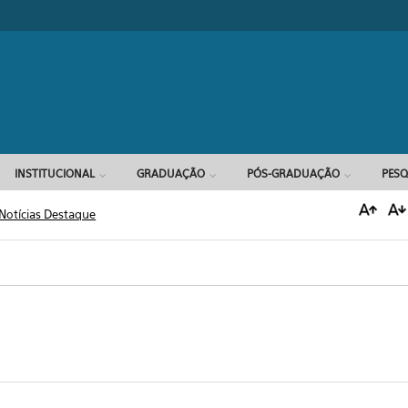
Formulário d
INSTITUCIONAL
GRADUAÇÃO
PÓS-GRADUAÇÃO
PESQ
Notícias Destaque