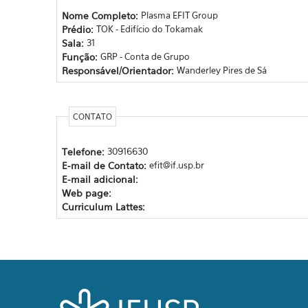
Nome Completo:
Plasma EFIT Group
Prédio:
TOK - Edifício do Tokamak
Sala:
31
Função:
GRP - Conta de Grupo
Responsável/Orientador:
Wanderley Pires de Sá
CONTATO
Telefone:
30916630
E-mail de Contato:
efit@if.usp.br
E-mail adicional:
Web page:
Curriculum Lattes: