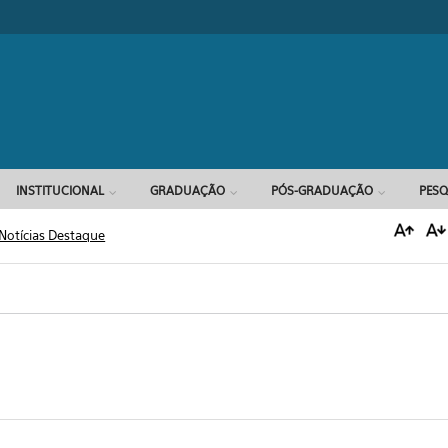
Formulário d
INSTITUCIONAL
GRADUAÇÃO
PÓS-GRADUAÇÃO
PESQ
Notícias Destaque