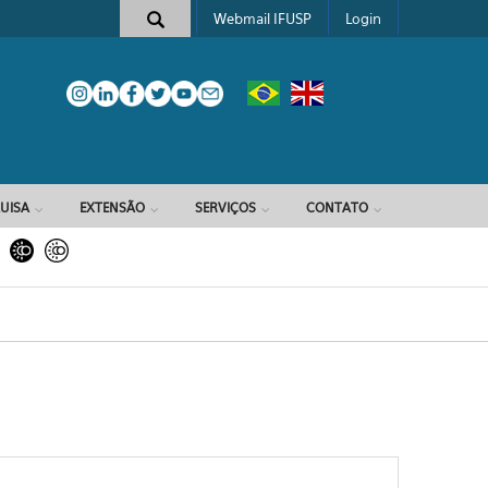
Webmail IFUSP
Login
e busca
UISA
EXTENSÃO
SERVIÇOS
CONTATO