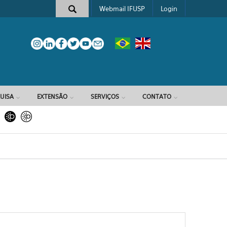
Webmail IFUSP
Login
e busca
UISA
EXTENSÃO
SERVIÇOS
CONTATO