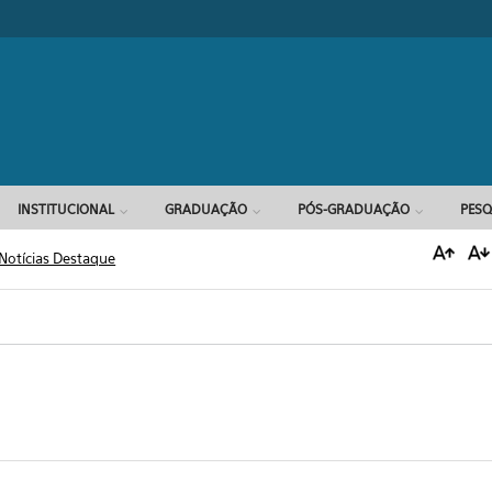
Formulário d
INSTITUCIONAL
GRADUAÇÃO
PÓS-GRADUAÇÃO
PESQ
Notícias Destaque