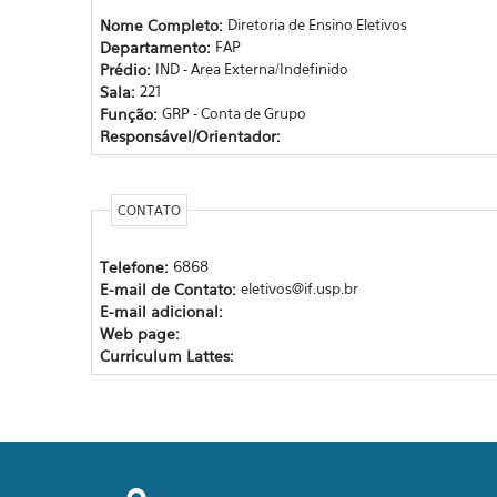
Nome Completo:
Diretoria de Ensino Eletivos
Departamento:
FAP
Prédio:
IND - Area Externa/Indefinido
Sala:
221
Função:
GRP - Conta de Grupo
Responsável/Orientador:
CONTATO
Telefone:
6868
E-mail de Contato:
eletivos@if.usp.br
E-mail adicional:
Web page:
Curriculum Lattes: