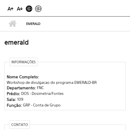
EMERALD
emerald
INFORMAÇÕES
Nome Completo:
Workshop de divulgacao do programa EMERALD-BR
Departamento:
FNC
Prédio:
DOS - Dosimetria/Fontes
Sala:
109
Função:
GRP - Conta de Grupo
CONTATO