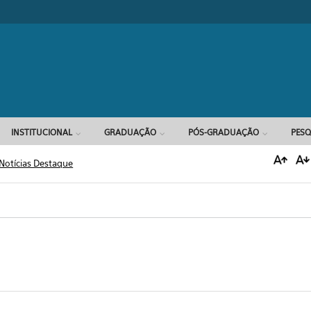
Formulário d
INSTITUCIONAL
GRADUAÇÃO
PÓS-GRADUAÇÃO
PESQ
Notícias Destaque