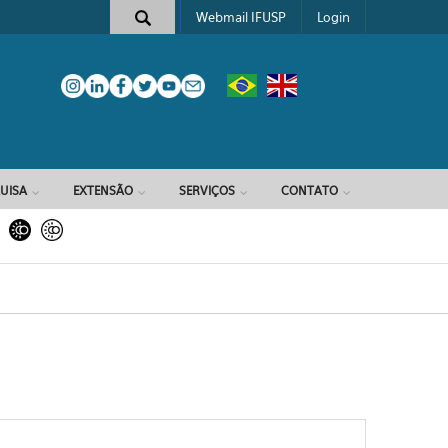
Webmail IFUSP
Login
e busca
UISA
EXTENSÃO
SERVIÇOS
CONTATO