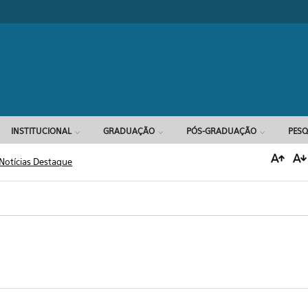
Formulário d
INSTITUCIONAL
GRADUAÇÃO
PÓS-GRADUAÇÃO
PESQ
Notícias Destaque