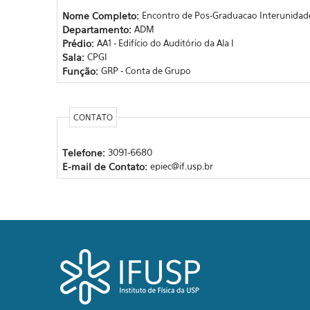
Nome Completo:
Encontro de Pos-Graduacao Interunidade
Departamento:
ADM
Prédio:
AA1 - Edifício do Auditório da Ala I
Sala:
CPGI
Função:
GRP - Conta de Grupo
CONTATO
Telefone:
3091-6680
E-mail de Contato:
epiec@if.usp.br