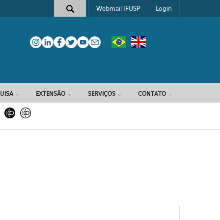
Webmail IFUSP
Login
e busca
UISA
EXTENSÃO
SERVIÇOS
CONTATO