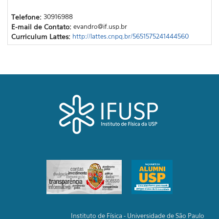
Telefone:
30916988
E-mail de Contato:
evandro@if.usp.br
Curriculum Lattes:
http://lattes.cnpq.br/5651575241444560
Instituto de Física - Universidade de São Paulo