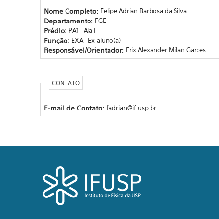
Nome Completo:
Felipe Adrian Barbosa da Silva
Departamento:
FGE
Prédio:
PA1 - Ala I
Função:
EXA - Ex-aluno(a)
Responsável/Orientador:
Erix Alexander Milan Garces
CONTATO
E-mail de Contato:
fadrian@if.usp.br