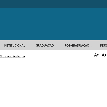
Formulário d
INSTITUCIONAL
GRADUAÇÃO
PÓS-GRADUAÇÃO
PESQ
Notícias Destaque