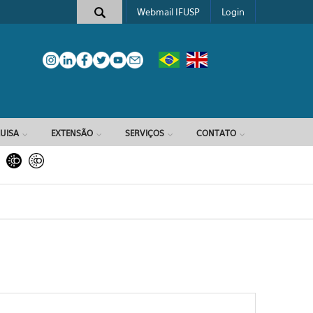
Webmail IFUSP
Login
e busca
UISA
EXTENSÃO
SERVIÇOS
CONTATO