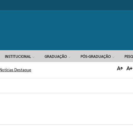
Formulário d
INSTITUCIONAL
GRADUAÇÃO
PÓS-GRADUAÇÃO
PESQ
Notícias Destaque