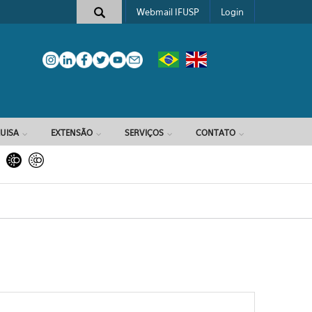
Webmail IFUSP
Login
e busca
UISA
EXTENSÃO
SERVIÇOS
CONTATO