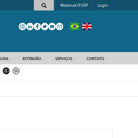
Webmail IFUSP
Login
e busca
UISA
EXTENSÃO
SERVIÇOS
CONTATO