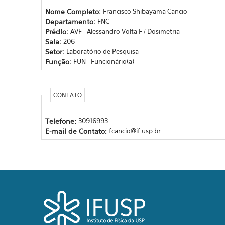
Nome Completo:
Francisco Shibayama Cancio
Departamento:
FNC
Prédio:
AVF - Alessandro Volta F / Dosimetria
Sala:
206
Setor:
Laboratório de Pesquisa
Função:
FUN - Funcionário(a)
CONTATO
Telefone:
30916993
E-mail de Contato:
fcancio@if.usp.br