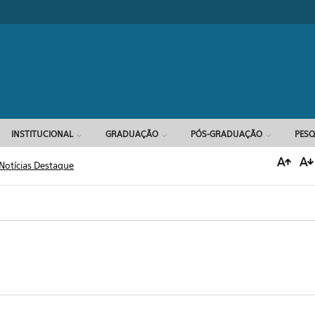
Formulário d
INSTITUCIONAL
GRADUAÇÃO
PÓS-GRADUAÇÃO
PESQ
Notícias Destaque