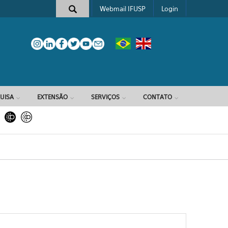
Webmail IFUSP
Login
e busca
UISA
EXTENSÃO
SERVIÇOS
CONTATO