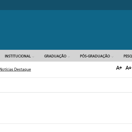
Formulário d
INSTITUCIONAL
GRADUAÇÃO
PÓS-GRADUAÇÃO
PESQ
Notícias Destaque