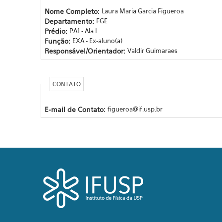
Nome Completo:
Laura Maria Garcia Figueroa
Departamento:
FGE
Prédio:
PA1 - Ala I
Função:
EXA - Ex-aluno(a)
Responsável/Orientador:
Valdir Guimaraes
CONTATO
E-mail de Contato:
figueroa@if.usp.br