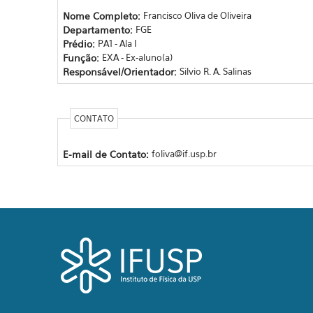
Nome Completo:
Francisco Oliva de Oliveira
Departamento:
FGE
Prédio:
PA1 - Ala I
Função:
EXA - Ex-aluno(a)
Responsável/Orientador:
Silvio R. A. Salinas
CONTATO
E-mail de Contato:
foliva@if.usp.br