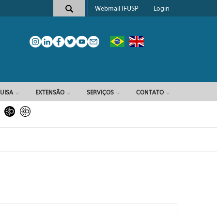
Webmail IFUSP
Login
e busca
UISA
EXTENSÃO
SERVIÇOS
CONTATO