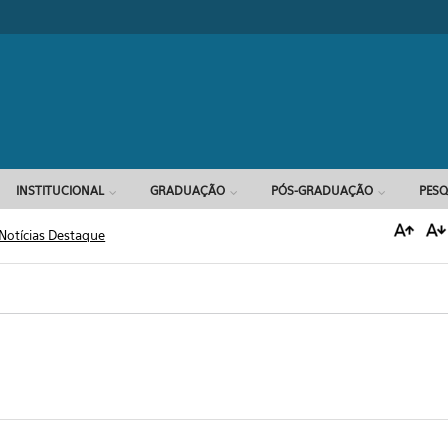
Formulário d
INSTITUCIONAL
GRADUAÇÃO
PÓS-GRADUAÇÃO
PESQ
Notícias Destaque