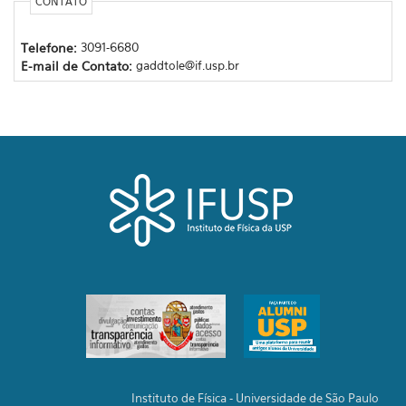
CONTATO
Telefone:
3091-6680
E-mail de Contato:
gaddtole@if.usp.br
Instituto de Física - Universidade de São Paulo