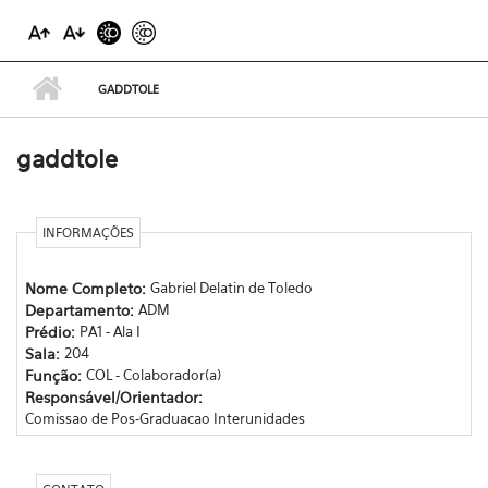
GADDTOLE
gaddtole
INFORMAÇÕES
Nome Completo:
Gabriel Delatin de Toledo
Departamento:
ADM
Prédio:
PA1 - Ala I
Sala:
204
Função:
COL - Colaborador(a)
Responsável/Orientador:
Comissao de Pos-Graduacao Interunidades