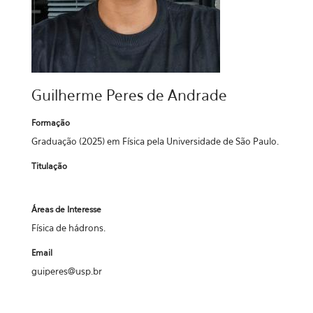
Guilherme Peres de Andrade
Formação
Graduação (2025) em Física pela Universidade de São Paulo.
Titulação
Áreas de Interesse
Física de hádrons.
Email
guiperes@usp.br