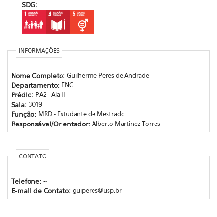
SDG:
INFORMAÇÕES
Nome Completo:
Guilherme Peres de Andrade
Departamento:
FNC
Prédio:
PA2 - Ala II
Sala:
3019
Função:
MRD - Estudante de Mestrado
Responsável/Orientador:
Alberto Martinez Torres
CONTATO
Telefone:
--
E-mail de Contato:
guiperes@usp.br