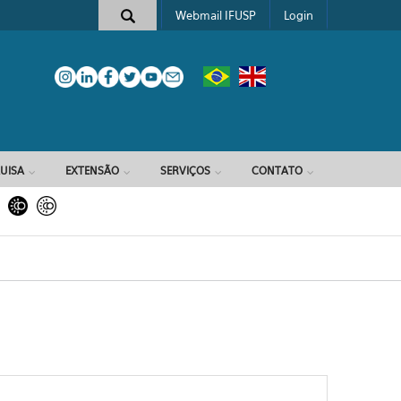
Webmail IFUSP
Login
e busca
UISA
EXTENSÃO
SERVIÇOS
CONTATO