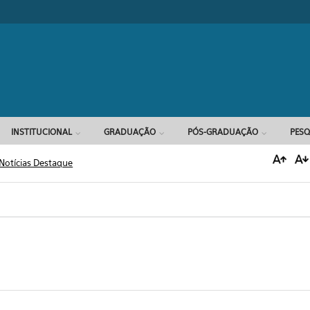
Formulário d
INSTITUCIONAL
GRADUAÇÃO
PÓS-GRADUAÇÃO
PESQ
Notícias Destaque